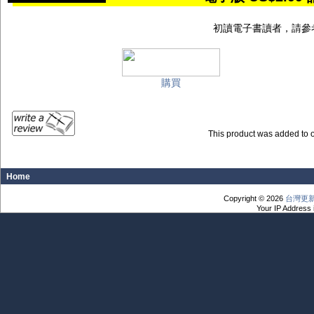
初讀電子書讀者，請參
購買
This product was added to
Home
Copyright © 2026
台灣更
Your IP Address 