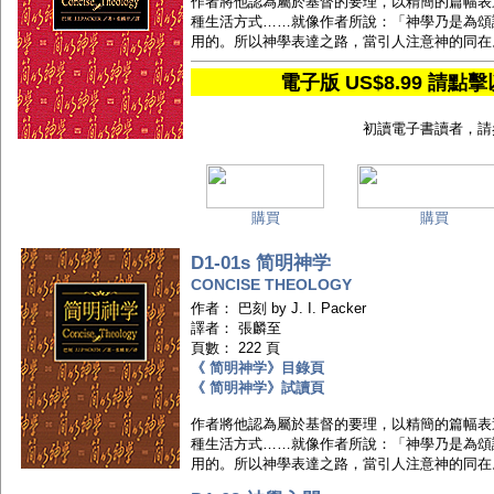
作者將他認為屬於基督的要理，以精簡的篇幅表
種生活方式……就像作者所說：「神學乃是為頌
用的。所以神學表達之路，當引人注意神的同在
電子版 US$8.99 
初讀電子書讀者，請
購買
購買
D1-01s 简明神学
CONCISE THEOLOGY
作者： 巴刻 by J. I. Packer
譯者： 張麟至
頁數： 222 頁
《 简明神学》目錄頁
《 简明神学》試讀頁
作者將他認為屬於基督的要理，以精簡的篇幅表
種生活方式……就像作者所說：「神學乃是為頌
用的。所以神學表達之路，當引人注意神的同在