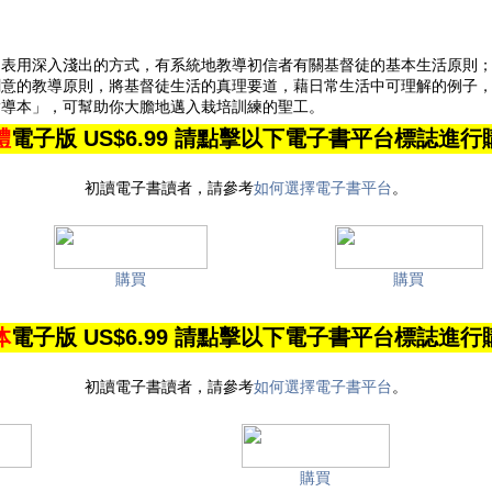
圖表用深入淺出的方式，有系統地教導初信者有關基督徒的基本生活原則
創意的教導原則，將基督徒生活的真理要道，藉日常生活中可理解的例子
指導本」，可幫助你大膽地邁入栽培訓練的聖工。
體
電子版 US$6.99 請點擊以下電子書平台標誌進行
初讀電子書讀者，請參考
如何選擇電子書平台
。
購買
購買
体
電子版 US$6.99 請點擊以下電子書平台標誌進行
初讀電子書讀者，請參考
如何選擇電子書平台
。
購買