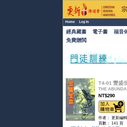
Home
Log In
經典藏書
電子書
福音
免費贈閲
T4-0
THE ABUNDAN
NT$290
作者： 更新編輯
頁數： 141 頁