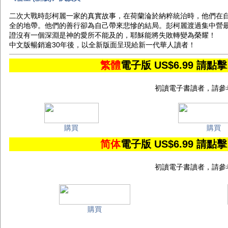
二次大戰時彭柯麗一家的真實故事，在荷蘭淪於納粹統治時，他們在
全的地帶。他們的善行卻為自己帶來悲慘的結局。彭柯麗渡過集中營
證沒有一個深淵是神的愛所不能及的，耶穌能將失敗轉變為榮耀！
中文版暢銷逾30年後，以全新版面呈現給新一代華人讀者！
繁體
電子版 US$6.99 
初讀電子書讀者，請參
購買
購買
简体
電子版 US$6.99 
初讀電子書讀者，請參
購買