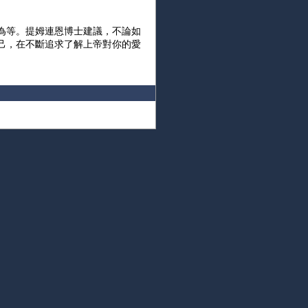
為等。提姆連恩博士建議，不論如
己，在不斷追求了解上帝對你的愛