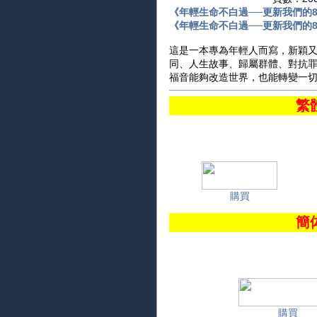
《年輕生命不白過──更新我們的
《年輕生命不白過──更新我們的
這是一本專為年輕人而寫，新穎又
同、人生故事、歸屬群體、對抗
福音能夠改造世界，也能轉變一
繁
購買
簡
購買