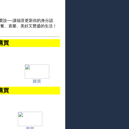
麼說──讓福音更新你的身分認
興奮、喜樂、美好又豐盛的生活！
購買
購買
購買
購買