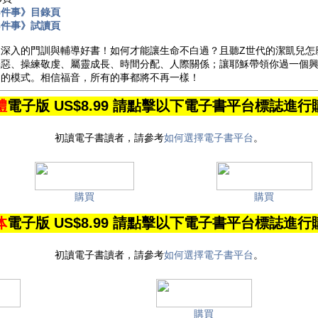
8件事》目錄頁
8件事》試讀頁
深入的門訓與輔導好書！如何才能讓生命不白過？且聽Z世代的潔凱兒怎
罪惡、操練敬虔、屬靈成長、時間分配、人際關係；讓耶穌帶領你過一個
切的模式。相信福音，所有的事都將不再一樣！
體
電子版 US$8.99 請點擊以下電子書平台標誌進行
初讀電子書讀者，請參考
如何選擇電子書平台
。
購買
購買
体
電子版 US$8.99 請點擊以下電子書平台標誌進行
初讀電子書讀者，請參考
如何選擇電子書平台
。
購買