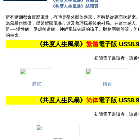
《共度人生風暴》目錄頁
《共度人生風暴》試讀頁
所有婚姻都會經歷風暴，有時是從外面吹進來，有時是從裏面吹起來
為風暴作準備，學習駕馭風暴，以及善理風暴後的殘局。在這本感人、
難──慢性病、受虐後遺症、神經系統失調的孩子、財務困難等等，但
的生命。
《共度人生風暴》
繁體
電子版 US$
初讀電子書讀者，請參
購買
購買
《共度人生风暴》
简体
電子版 US$
初讀電子書讀者，請參