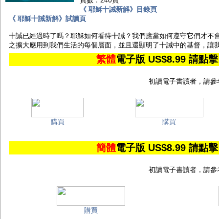
頁數：240頁
《 耶穌十誡新解》目錄頁
《 耶穌十誡新解》試讀頁
十誡已經過時了嗎？耶穌如何看待十誡？我們應當如何遵守它們才不
之擴大應用到我們生活的每個層面，並且還顯明了十誡中的基督，讓
繁體
電子版 US$8.99 
初讀電子書讀者，請參
購買
購買
簡體
電子版 US$8.99 
初讀電子書讀者，請參
購買